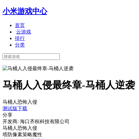
小米游戏中心
首页
云游戏
排行
分类
马桶人入侵最终章-马桶人逆袭
马桶人恐怖入侵
测试版下载
分享
开发商: 海口齐桓科技有限公司
马桶人恐怖入侵
塔防
像素
策略
魔性