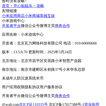
暂时没有攻略~
首页
>
开心贴贴乐
>
攻略
友情链接
小米应用商店
小米商城
英雄互娱
小米游戏中心
开发者平台
微信公众号
微博主页
商务合作
应用名称：小米游戏中心
开发者：北京瓦力网络科技有限公司 电话：010-60606666
版本：13.5.0.70 更新时间：2025年3月24日
北京地址：北京市昌平区安居路小米智慧产业园
南京地址：南京市建邺区永初路37号小米华东总部
未成年人防沉迷系统
米币
用户应用权限
隐私协议
用户服务协议
开发者平台
微信公众号
微博主页
商务合作
@wali.com
京ICP证110335号
京ICP备17017388号-1
营业执照