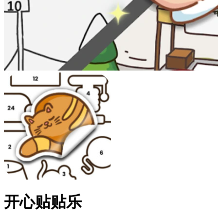
开心贴贴乐