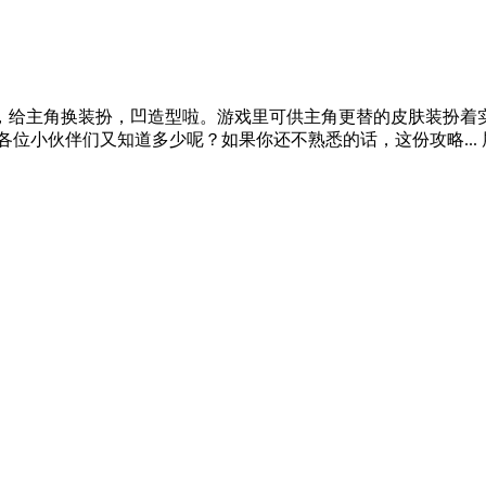
给主角换装扮，凹造型啦。游戏里可供主角更替的皮肤装扮着实不
各位小伙伴们又知道多少呢？如果你还不熟悉的话，这份攻略...