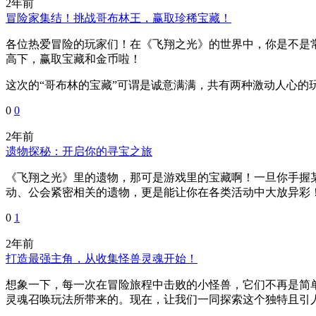
2年前
冒险家集结！挑战哥布林王，赢取珍稀宝藏！
各位热爱冒险的玩家们！在《飞翔之光》的世界中，你是不是
高下，赢取宝藏和金币啦！
这次的“哥布林的宝藏”可谓是诚意满满，共有两种激动人心的玩
0
0
2年前
遗物探秘：开启你的寻宝之旅
《飞翔之光》里的遗物，那可是游戏里的宝藏啊！一旦你手握
动、公会紧密相关的遗物，更是能让你在各类活动中大放异彩！
0
1
2年前
打造最强主角，从收集怪兽灵魂开始！
想象一下，每一次在冒险旅程中击败的小怪兽，它们不再是简
灵魂召唤玩法所带来的。现在，让我们一同探索这个独特且引人入