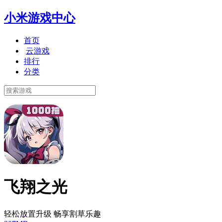
小米游戏中心
首页
云游戏
排行
分类
飞翔之光
轻松放置升级 畅享割草乐趣