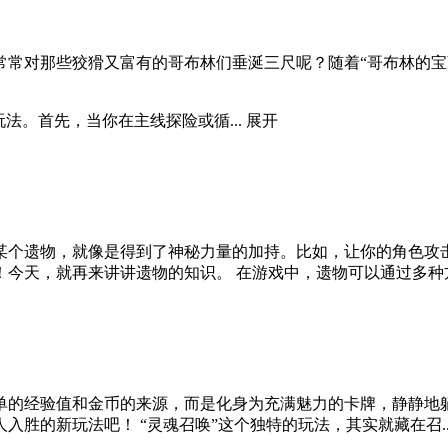
常常对那些狡猾又富有的哥布林们垂涎三尺呢？随着“哥布林的宝
法。首先，当你在主线探险或循...
展开
某个遗物，就像是得到了神秘力量的加持。比如，让你的角色攻
今天，就再来讲讲遗物的知识。 在游戏中，遗物可以通过多种方.
单的经验值和金币的来源，而是化身为充满魅力的卡牌，静静地
胜的新玩法吧！ “灵魂召唤”这个独特的玩法，其实就藏在召..