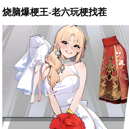
烧脑爆梗王-老六玩梗找茬