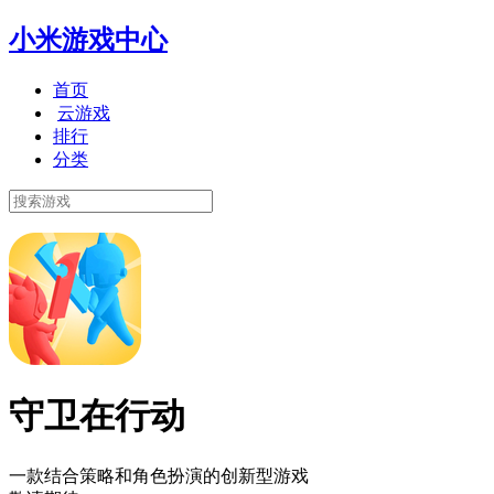
小米游戏中心
首页
云游戏
排行
分类
守卫在行动
一款结合策略和角色扮演的创新型游戏