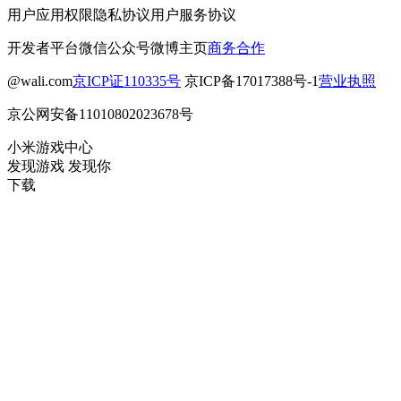
用户应用权限
隐私协议
用户服务协议
开发者平台
微信公众号
微博主页
商务合作
@wali.com
京ICP证110335号
京ICP备17017388号-1
营业执照
京公网安备11010802023678号
小米游戏中心
发现游戏 发现你
下载