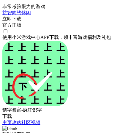
非常考验眼力的游戏
益智
简约
休闲
立即下载
官方正版
使用小米游戏中心APP
下载
，领丰富游戏
福利
及
礼包
猜字暴富-疯狂识字
下载
主页
攻略
社区
视频