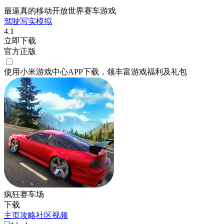
最逼真的移动开放世界赛车游戏
驾驶
写实
模拟
4.1
立即下载
官方正版
使用小米游戏中心APP
下载
，领丰富游戏
福利
及
礼包
疯狂赛车场
下载
主页
攻略
社区
视频