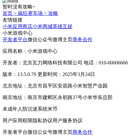
暂时没有攻略~
首页
>
疯狂赛车场
>
攻略
友情链接
小米应用商店
小米商城
英雄互娱
小米游戏中心
开发者平台
微信公众号
微博主页
商务合作
应用名称：小米游戏中心
开发者：北京瓦力网络科技有限公司 电话：010-60606666
版本：13.5.0.70 更新时间：2025年3月24日
北京地址：北京市昌平区安居路小米智慧产业园
南京地址：南京市建邺区永初路37号小米华东总部
未成年人防沉迷系统
米币
用户应用权限
隐私协议
用户服务协议
开发者平台
微信公众号
微博主页
商务合作