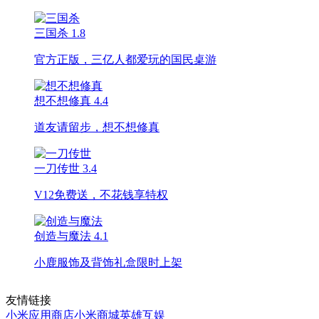
三国杀
1.8
官方正版，三亿人都爱玩的国民桌游
想不想修真
4.4
道友请留步，想不想修真
一刀传世
3.4
V12免费送，不花钱享特权
创造与魔法
4.1
小鹿服饰及背饰礼盒限时上架
友情链接
小米应用商店
小米商城
英雄互娱