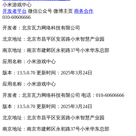
小米游戏中心
开发者平台
微信公众号
微博主页
商务合作
010-60606666
开发者：北京瓦力网络科技有限公司
北京地址：北京市昌平区安居路小米智慧产业园
南京地址：南京市建邺区永初路37号小米华东总部
应用名称：小米游戏中心
版本：13.5.0.70 更新时间：2025年3月24日
应用名称：小米游戏中心
开发者：北京瓦力网络科技有限公司 电话：010-60606666
版本：13.5.0.70 更新时间：2025年3月24日
北京地址：北京市昌平区安居路小米智慧产业园
南京地址：南京市建邺区永初路37号小米华东总部