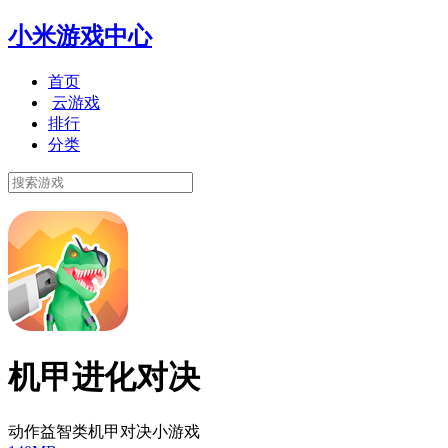
小米游戏中心
首页
云游戏
排行
分类
机甲进化对决
动作益智类机甲对决小游戏