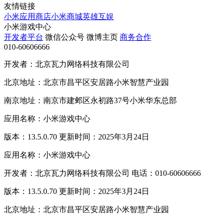
友情链接
小米应用商店
小米商城
英雄互娱
小米游戏中心
开发者平台
微信公众号
微博主页
商务合作
010-60606666
开发者：北京瓦力网络科技有限公司
北京地址：北京市昌平区安居路小米智慧产业园
南京地址：南京市建邺区永初路37号小米华东总部
应用名称：小米游戏中心
版本：13.5.0.70 更新时间：2025年3月24日
应用名称：小米游戏中心
开发者：北京瓦力网络科技有限公司 电话：010-60606666
版本：13.5.0.70 更新时间：2025年3月24日
北京地址：北京市昌平区安居路小米智慧产业园