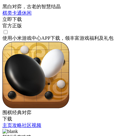
黑白对弈，古老的智慧结晶
棋类
卡通
休闲
立即下载
官方正版
使用小米游戏中心APP
下载
，领丰富游戏
福利
及
礼包
围棋经典对弈
下载
主页
攻略
社区
视频