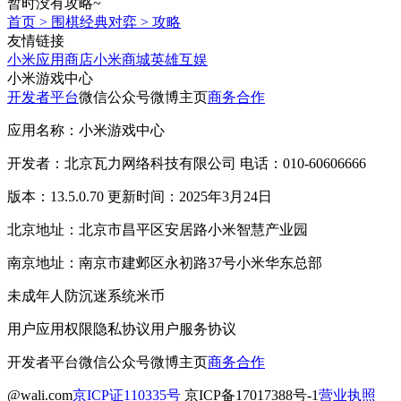
暂时没有攻略~
首页
>
围棋经典对弈
>
攻略
友情链接
小米应用商店
小米商城
英雄互娱
小米游戏中心
开发者平台
微信公众号
微博主页
商务合作
应用名称：小米游戏中心
开发者：北京瓦力网络科技有限公司 电话：010-60606666
版本：13.5.0.70 更新时间：2025年3月24日
北京地址：北京市昌平区安居路小米智慧产业园
南京地址：南京市建邺区永初路37号小米华东总部
未成年人防沉迷系统
米币
用户应用权限
隐私协议
用户服务协议
开发者平台
微信公众号
微博主页
商务合作
@wali.com
京ICP证110335号
京ICP备17017388号-1
营业执照