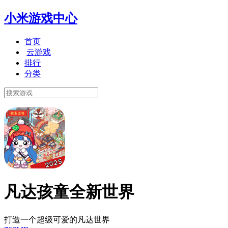
小米游戏中心
首页
云游戏
排行
分类
凡达孩童全新世界
打造一个超级可爱的凡达世界