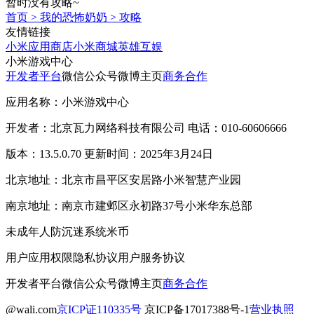
暂时没有攻略~
首页
>
我的恐怖奶奶
>
攻略
友情链接
小米应用商店
小米商城
英雄互娱
小米游戏中心
开发者平台
微信公众号
微博主页
商务合作
应用名称：小米游戏中心
开发者：北京瓦力网络科技有限公司 电话：010-60606666
版本：13.5.0.70 更新时间：2025年3月24日
北京地址：北京市昌平区安居路小米智慧产业园
南京地址：南京市建邺区永初路37号小米华东总部
未成年人防沉迷系统
米币
用户应用权限
隐私协议
用户服务协议
开发者平台
微信公众号
微博主页
商务合作
@wali.com
京ICP证110335号
京ICP备17017388号-1
营业执照