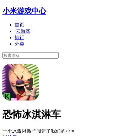
小米游戏中心
首页
云游戏
排行
分类
恐怖冰淇淋车
一个冰激淋贩子闯进了我们的小区