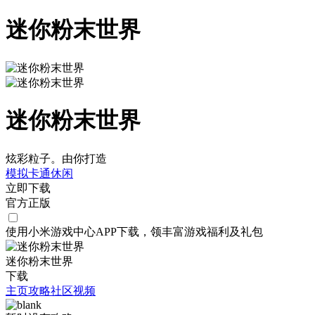
迷你粉末世界
迷你粉末世界
炫彩粒子。由你打造
模拟
卡通
休闲
立即下载
官方正版
使用小米游戏中心APP
下载
，领丰富游戏
福利
及
礼包
迷你粉末世界
下载
主页
攻略
社区
视频