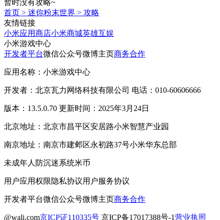
暂时没有攻略~
首页
>
迷你粉末世界
>
攻略
友情链接
小米应用商店
小米商城
英雄互娱
小米游戏中心
开发者平台
微信公众号
微博主页
商务合作
应用名称：小米游戏中心
开发者：北京瓦力网络科技有限公司 电话：010-60606666
版本：13.5.0.70 更新时间：2025年3月24日
北京地址：北京市昌平区安居路小米智慧产业园
南京地址：南京市建邺区永初路37号小米华东总部
未成年人防沉迷系统
米币
用户应用权限
隐私协议
用户服务协议
开发者平台
微信公众号
微博主页
商务合作
@wali.com
京ICP证110335号
京ICP备17017388号-1
营业执照