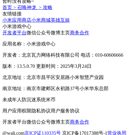
暂时没有攻略~
首页
>
召唤神龙
>
攻略
友情链接
小米应用商店
小米商城
英雄互娱
小米游戏中心
开发者平台
微信公众号
微博主页
商务合作
应用名称：小米游戏中心
开发者：北京瓦力网络科技有限公司 电话：010-60606666
版本：13.5.0.70 更新时间：2025年3月24日
北京地址：北京市昌平区安居路小米智慧产业园
南京地址：南京市建邺区永初路37号小米华东总部
未成年人防沉迷系统
米币
用户应用权限
隐私协议
用户服务协议
开发者平台
微信公众号
微博主页
商务合作
@wali.com
京ICP证110335号
京ICP备17017388号-1
营业执照