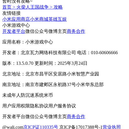
暂时没有攻略~
首页
>
火柴人王国战争
>
攻略
友情链接
小米应用商店
小米商城
英雄互娱
小米游戏中心
开发者平台
微信公众号
微博主页
商务合作
应用名称：小米游戏中心
开发者：北京瓦力网络科技有限公司 电话：010-60606666
版本：13.5.0.70 更新时间：2025年3月24日
北京地址：北京市昌平区安居路小米智慧产业园
南京地址：南京市建邺区永初路37号小米华东总部
未成年人防沉迷系统
米币
用户应用权限
隐私协议
用户服务协议
开发者平台
微信公众号
微博主页
商务合作
@wali.com
京ICP证110335号
京ICP备17017388号-1
营业执照