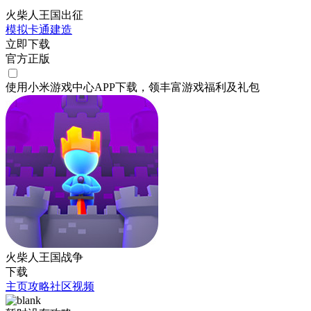
火柴人王国出征
模拟
卡通
建造
立即下载
官方正版
使用小米游戏中心APP
下载
，领丰富游戏
福利
及
礼包
火柴人王国战争
下载
主页
攻略
社区
视频