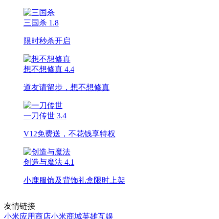
三国杀
1.8
限时秒杀开启
想不想修真
4.4
道友请留步，想不想修真
一刀传世
3.4
V12免费送，不花钱享特权
创造与魔法
4.1
小鹿服饰及背饰礼盒限时上架
友情链接
小米应用商店
小米商城
英雄互娱