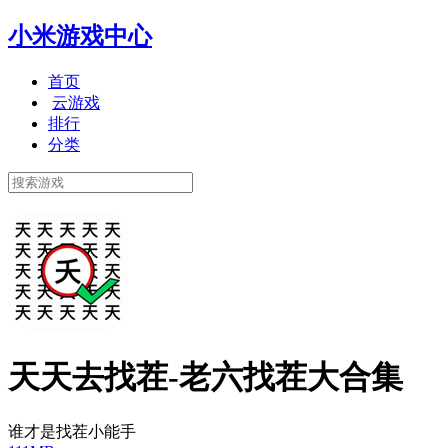
小米游戏中心
首页
云游戏
排行
分类
天天去找茬-老六找茬大合集
谁才是找茬小能手