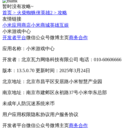
暂时没有攻略~
首页
>
火柴蜘蛛侠英雄2
>
攻略
友情链接
小米应用商店
小米商城
英雄互娱
小米游戏中心
开发者平台
微信公众号
微博主页
商务合作
应用名称：小米游戏中心
开发者：北京瓦力网络科技有限公司 电话：010-60606666
版本：13.5.0.70 更新时间：2025年3月24日
北京地址：北京市昌平区安居路小米智慧产业园
南京地址：南京市建邺区永初路37号小米华东总部
未成年人防沉迷系统
米币
用户应用权限
隐私协议
用户服务协议
开发者平台
微信公众号
微博主页
商务合作