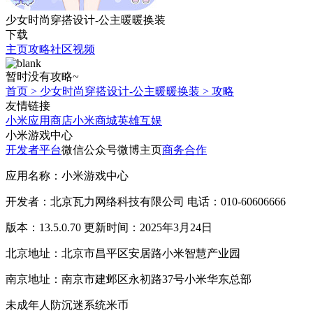
少女时尚穿搭设计-公主暖暖换装
下载
主页
攻略
社区
视频
暂时没有攻略~
首页
>
少女时尚穿搭设计-公主暖暖换装
>
攻略
友情链接
小米应用商店
小米商城
英雄互娱
小米游戏中心
开发者平台
微信公众号
微博主页
商务合作
应用名称：小米游戏中心
开发者：北京瓦力网络科技有限公司 电话：010-60606666
版本：13.5.0.70 更新时间：2025年3月24日
北京地址：北京市昌平区安居路小米智慧产业园
南京地址：南京市建邺区永初路37号小米华东总部
未成年人防沉迷系统
米币