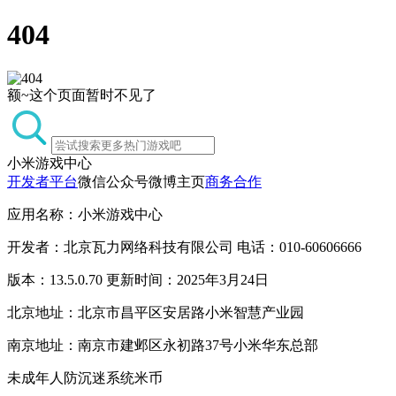
404
额~这个页面暂时不见了
小米游戏中心
开发者平台
微信公众号
微博主页
商务合作
应用名称：小米游戏中心
开发者：北京瓦力网络科技有限公司 电话：010-60606666
版本：13.5.0.70 更新时间：2025年3月24日
北京地址：北京市昌平区安居路小米智慧产业园
南京地址：南京市建邺区永初路37号小米华东总部
未成年人防沉迷系统
米币