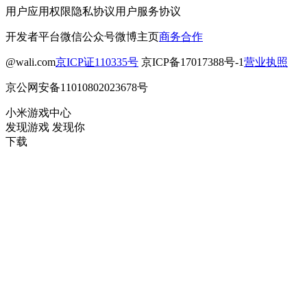
用户应用权限
隐私协议
用户服务协议
开发者平台
微信公众号
微博主页
商务合作
@wali.com
京ICP证110335号
京ICP备17017388号-1
营业执照
京公网安备11010802023678号
小米游戏中心
发现游戏 发现你
下载