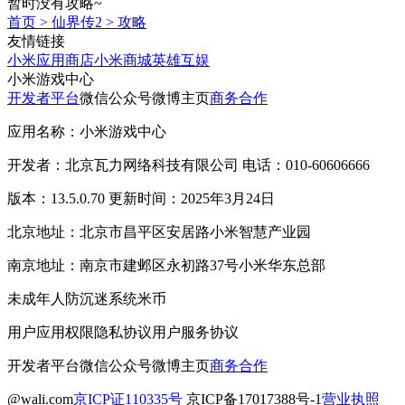
暂时没有攻略~
首页
>
仙界传2
>
攻略
友情链接
小米应用商店
小米商城
英雄互娱
小米游戏中心
开发者平台
微信公众号
微博主页
商务合作
应用名称：小米游戏中心
开发者：北京瓦力网络科技有限公司 电话：010-60606666
版本：13.5.0.70 更新时间：2025年3月24日
北京地址：北京市昌平区安居路小米智慧产业园
南京地址：南京市建邺区永初路37号小米华东总部
未成年人防沉迷系统
米币
用户应用权限
隐私协议
用户服务协议
开发者平台
微信公众号
微博主页
商务合作
@wali.com
京ICP证110335号
京ICP备17017388号-1
营业执照