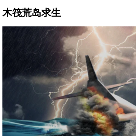
木筏荒岛求生