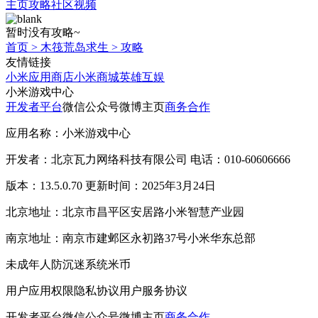
主页
攻略
社区
视频
暂时没有攻略~
首页
>
木筏荒岛求生
>
攻略
友情链接
小米应用商店
小米商城
英雄互娱
小米游戏中心
开发者平台
微信公众号
微博主页
商务合作
应用名称：小米游戏中心
开发者：北京瓦力网络科技有限公司 电话：010-60606666
版本：13.5.0.70 更新时间：2025年3月24日
北京地址：北京市昌平区安居路小米智慧产业园
南京地址：南京市建邺区永初路37号小米华东总部
未成年人防沉迷系统
米币
用户应用权限
隐私协议
用户服务协议
开发者平台
微信公众号
微博主页
商务合作