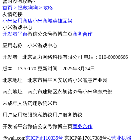
暂时没有攻略~
首页
>
拯救狗狗
>
攻略
友情链接
小米应用商店
小米商城
英雄互娱
小米游戏中心
开发者平台
微信公众号
微博主页
商务合作
应用名称：小米游戏中心
开发者：北京瓦力网络科技有限公司 电话：010-60606666
版本：13.5.0.70 更新时间：2025年3月24日
北京地址：北京市昌平区安居路小米智慧产业园
南京地址：南京市建邺区永初路37号小米华东总部
未成年人防沉迷系统
米币
用户应用权限
隐私协议
用户服务协议
开发者平台
微信公众号
微博主页
商务合作
@wali.com
京ICP证110335号
京ICP备17017388号-1
营业执照