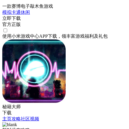
一款赛博电子敲木鱼游戏
模拟
卡通
休闲
立即下载
官方正版
使用小米游戏中心APP
下载
，领丰富游戏
福利
及
礼包
秘籍大师
下载
主页
攻略
社区
视频