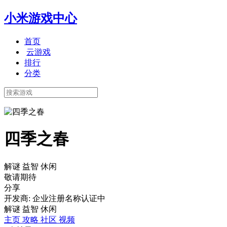
小米游戏中心
首页
云游戏
排行
分类
四季之春
解谜 益智 休闲
敬请期待
分享
开发商: 企业注册名称认证中
解谜 益智 休闲
主页
攻略
社区
视频