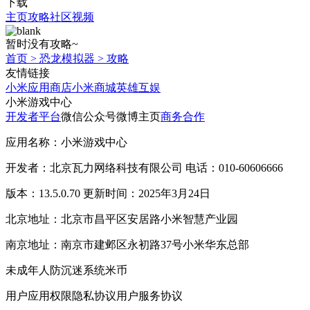
下载
主页
攻略
社区
视频
暂时没有攻略~
首页
>
恐龙模拟器
>
攻略
友情链接
小米应用商店
小米商城
英雄互娱
小米游戏中心
开发者平台
微信公众号
微博主页
商务合作
应用名称：小米游戏中心
开发者：北京瓦力网络科技有限公司 电话：010-60606666
版本：13.5.0.70 更新时间：2025年3月24日
北京地址：北京市昌平区安居路小米智慧产业园
南京地址：南京市建邺区永初路37号小米华东总部
未成年人防沉迷系统
米币
用户应用权限
隐私协议
用户服务协议