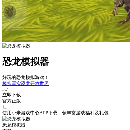
恐龙模拟器
好玩的恐龙模拟游戏！
模拟
写实
恐龙
开放世界
3.7
立即下载
官方正版
使用小米游戏中心APP
下载
，领丰富游戏
福利
及
礼包
恐龙模拟器