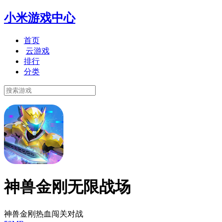
小米游戏中心
首页
云游戏
排行
分类
神兽金刚无限战场
神兽金刚热血闯关对战