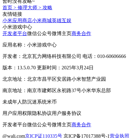
暂时没有攻略~
首页
>
修理大师
>
攻略
友情链接
小米应用商店
小米商城
英雄互娱
小米游戏中心
开发者平台
微信公众号
微博主页
商务合作
应用名称：小米游戏中心
开发者：北京瓦力网络科技有限公司 电话：010-60606666
版本：13.5.0.70 更新时间：2025年3月24日
北京地址：北京市昌平区安居路小米智慧产业园
南京地址：南京市建邺区永初路37号小米华东总部
未成年人防沉迷系统
米币
用户应用权限
隐私协议
用户服务协议
开发者平台
微信公众号
微博主页
商务合作
@wali.com
京ICP证110335号
京ICP备17017388号-1
营业执照