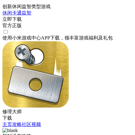
创新休闲益智类型游戏
休闲
卡通
益智
立即下载
官方正版
使用小米游戏中心APP
下载
，领丰富游戏
福利
及
礼包
修理大师
下载
主页
攻略
社区
视频