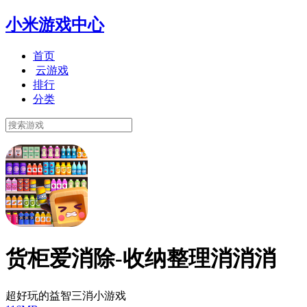
小米游戏中心
首页
云游戏
排行
分类
货柜爱消除-收纳整理消消消
超好玩的益智三消小游戏