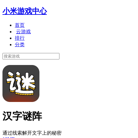
小米游戏中心
首页
云游戏
排行
分类
汉字谜阵
通过线索解开文字上的秘密