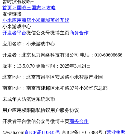
暂时没有攻略~
首页
>
国战三国志
>
攻略
友情链接
小米应用商店
小米商城
英雄互娱
小米游戏中心
开发者平台
微信公众号
微博主页
商务合作
应用名称：小米游戏中心
开发者：北京瓦力网络科技有限公司 电话：010-60606666
版本：13.5.0.70 更新时间：2025年3月24日
北京地址：北京市昌平区安居路小米智慧产业园
南京地址：南京市建邺区永初路37号小米华东总部
未成年人防沉迷系统
米币
用户应用权限
隐私协议
用户服务协议
开发者平台
微信公众号
微博主页
商务合作
@wali.com
京ICP证110335号
京ICP备17017388号-1
营业执照