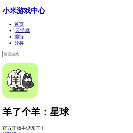
小米游戏中心
首页
云游戏
排行
分类
羊了个羊：星球
官方正版手游来了！