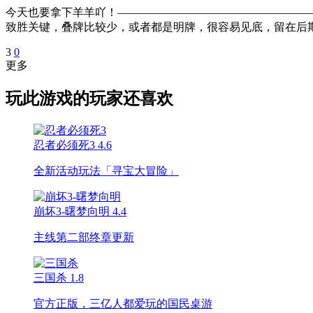
今天也要拿下羊羊吖！——————————————————
致胜关键，叠牌比较少，或者都是明牌，很容易见底，留在后期再
3
0
更多
玩此游戏的玩家还喜欢
忍者必须死3
4.6
全新活动玩法「寻宝大冒险」
崩坏3-曙梦向明
4.4
主线第二部终章更新
三国杀
1.8
官方正版，三亿人都爱玩的国民桌游