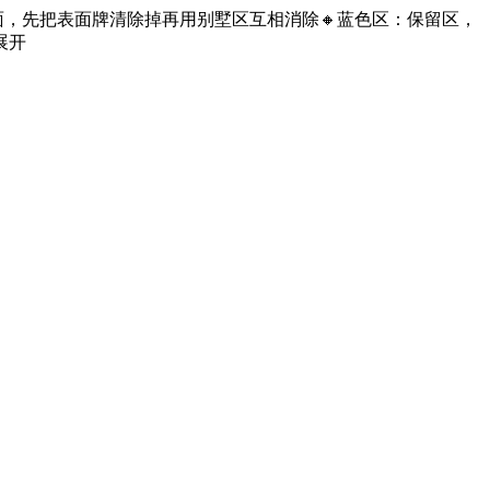
，先把表面牌清除掉再用别墅区互相消除🔸蓝色区：保留区，
展开