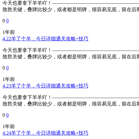
今天也要拿下羊羊吖！——————————————————
致胜关键，叠牌比较少，或者都是明牌，很容易见底，留在后期再
0
0
1年前
4.22羊了个羊，今日详细通关攻略+技巧
今天也要拿下羊羊吖！——————————————————
致胜关键，叠牌比较少，或者都是明牌，很容易见底，留在后期再
0
0
1年前
4.23羊了个羊，今日详细通关攻略+技巧
今天也要拿下羊羊吖！——————————————————
致胜关键，叠牌比较少，或者都是明牌，很容易见底，留在后期再
0
0
1年前
4.24羊了个羊，今日详细通关攻略+技巧