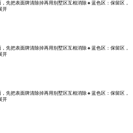
，先把表面牌清除掉再用别墅区互相消除🔸蓝色区：保留区，
展开
，先把表面牌清除掉再用别墅区互相消除🔸蓝色区：保留区，
展开
，先把表面牌清除掉再用别墅区互相消除🔸蓝色区：保留区，
展开