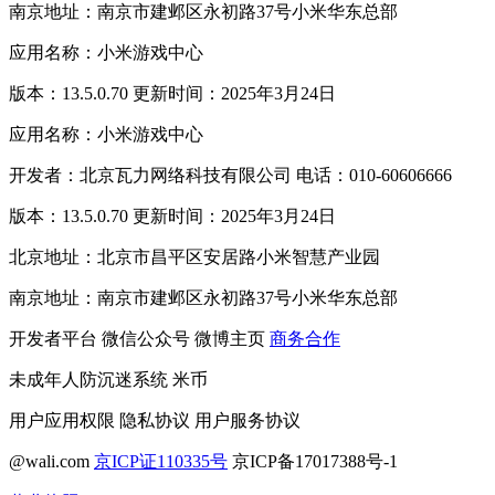
南京地址：南京市建邺区永初路37号小米华东总部
应用名称：小米游戏中心
版本：13.5.0.70 更新时间：2025年3月24日
应用名称：小米游戏中心
开发者：北京瓦力网络科技有限公司 电话：010-60606666
版本：13.5.0.70 更新时间：2025年3月24日
北京地址：北京市昌平区安居路小米智慧产业园
南京地址：南京市建邺区永初路37号小米华东总部
开发者平台
微信公众号
微博主页
商务合作
未成年人防沉迷系统
米币
用户应用权限
隐私协议
用户服务协议
@wali.com
京ICP证110335号
京ICP备17017388号-1