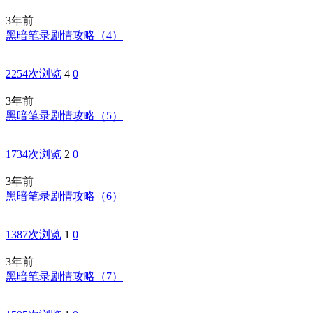
3年前
黑暗笔录剧情攻略（4）
2254次浏览
4
0
3年前
黑暗笔录剧情攻略（5）
1734次浏览
2
0
3年前
黑暗笔录剧情攻略（6）
1387次浏览
1
0
3年前
黑暗笔录剧情攻略（7）