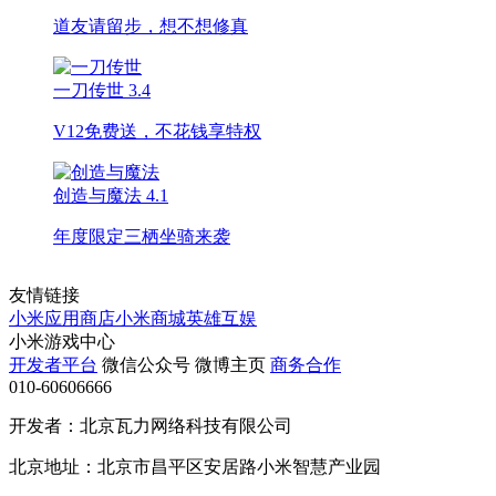
道友请留步，想不想修真
一刀传世
3.4
V12免费送，不花钱享特权
创造与魔法
4.1
年度限定三栖坐骑来袭
友情链接
小米应用商店
小米商城
英雄互娱
小米游戏中心
开发者平台
微信公众号
微博主页
商务合作
010-60606666
开发者：北京瓦力网络科技有限公司
北京地址：北京市昌平区安居路小米智慧产业园