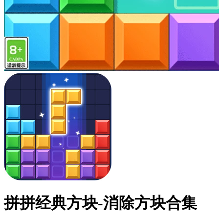
拼拼经典方块-消除方块合集