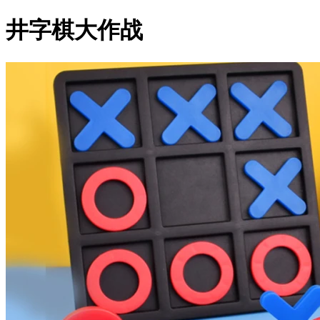
井字棋大作战