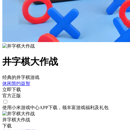
井字棋大作战
经典的井字棋游戏
休闲
简约
益智
立即下载
官方正版
使用小米游戏中心APP
下载
，领丰富游戏
福利
及
礼包
井字棋大作战
下载