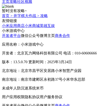
主页
攻略
社区
视频
暂时没有攻略~
首页
>
井字棋大作战
>
攻略
友情链接
小米应用商店
小米商城
英雄互娱
小米游戏中心
开发者平台
微信公众号
微博主页
商务合作
应用名称：小米游戏中心
开发者：北京瓦力网络科技有限公司 电话：010-60606666
版本：13.5.0.70 更新时间：2025年3月24日
北京地址：北京市昌平区安居路小米智慧产业园
南京地址：南京市建邺区永初路37号小米华东总部
未成年人防沉迷系统
米币
用户应用权限
隐私协议
用户服务协议
开发者平台
微信公众号
微博主页
商务合作