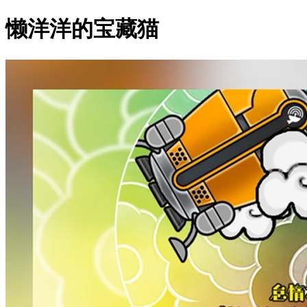
懒洋洋的宝藏猫