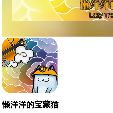
懒洋洋的宝藏猫