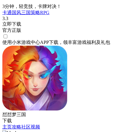
3分钟，轻竞技，卡牌对决！
卡通
国风
三国
策略
RPG
3.3
立即下载
官方正版
使用小米游戏中心APP
下载
，领丰富游戏
福利
及
礼包
怼怼梦三国
下载
主页
攻略
社区
视频