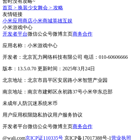
暂时没有攻略~
首页
>
换装少女舞会
>
攻略
友情链接
小米应用商店
小米商城
英雄互娱
小米游戏中心
开发者平台
微信公众号
微博主页
商务合作
应用名称：小米游戏中心
开发者：北京瓦力网络科技有限公司 电话：010-60606666
版本：13.5.0.70 更新时间：2025年3月24日
北京地址：北京市昌平区安居路小米智慧产业园
南京地址：南京市建邺区永初路37号小米华东总部
未成年人防沉迷系统
米币
用户应用权限
隐私协议
用户服务协议
开发者平台
微信公众号
微博主页
商务合作
@wali.com
京ICP证110335号
京ICP备17017388号-1
营业执照