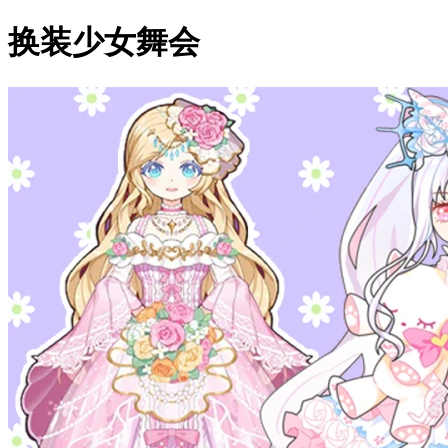
换装少女舞会