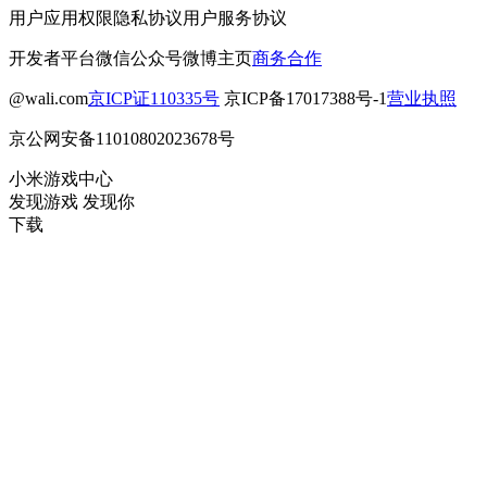
用户应用权限
隐私协议
用户服务协议
开发者平台
微信公众号
微博主页
商务合作
@wali.com
京ICP证110335号
京ICP备17017388号-1
营业执照
京公网安备11010802023678号
小米游戏中心
发现游戏 发现你
下载