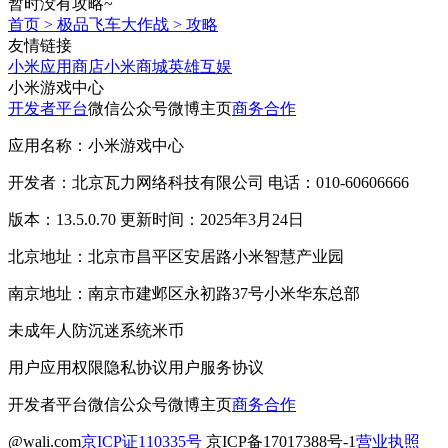
暂时没有攻略~
首页
>
极品飞车大作战
>
攻略
友情链接
小米应用商店
小米商城
英雄互娱
小米游戏中心
开发者平台
微信公众号
微博主页
商务合作
应用名称：小米游戏中心
开发者：北京瓦力网络科技有限公司 电话：010-60606666
版本：13.5.0.70 更新时间：2025年3月24日
北京地址：北京市昌平区安居路小米智慧产业园
南京地址：南京市建邺区永初路37号小米华东总部
未成年人防沉迷系统
米币
用户应用权限
隐私协议
用户服务协议
开发者平台
微信公众号
微博主页
商务合作
@wali.com
京ICP证110335号
京ICP备17017388号-1
营业执照