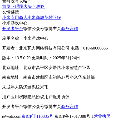
暂时没有攻略~
首页
>
唱跳大头
>
攻略
友情链接
小米应用商店
小米商城
英雄互娱
小米游戏中心
开发者平台
微信公众号
微博主页
商务合作
应用名称：小米游戏中心
开发者：北京瓦力网络科技有限公司 电话：010-60606666
版本：13.5.0.70 更新时间：2025年3月24日
北京地址：北京市昌平区安居路小米智慧产业园
南京地址：南京市建邺区永初路37号小米华东总部
未成年人防沉迷系统
米币
用户应用权限
隐私协议
用户服务协议
开发者平台
微信公众号
微博主页
商务合作
@wali.com
京ICP证110335号
京ICP备17017388号-1
营业执照