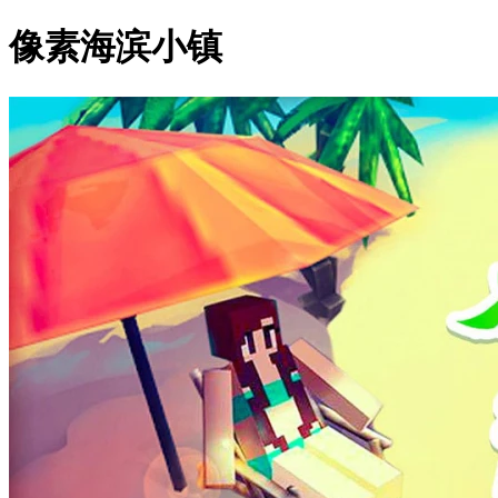
像素海滨小镇