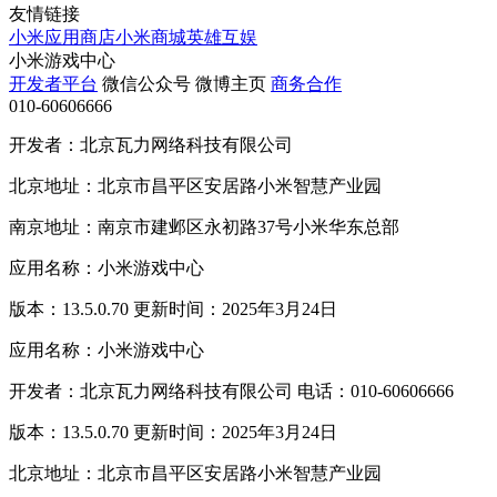
友情链接
小米应用商店
小米商城
英雄互娱
小米游戏中心
开发者平台
微信公众号
微博主页
商务合作
010-60606666
开发者：北京瓦力网络科技有限公司
北京地址：北京市昌平区安居路小米智慧产业园
南京地址：南京市建邺区永初路37号小米华东总部
应用名称：小米游戏中心
版本：13.5.0.70 更新时间：2025年3月24日
应用名称：小米游戏中心
开发者：北京瓦力网络科技有限公司 电话：010-60606666
版本：13.5.0.70 更新时间：2025年3月24日
北京地址：北京市昌平区安居路小米智慧产业园