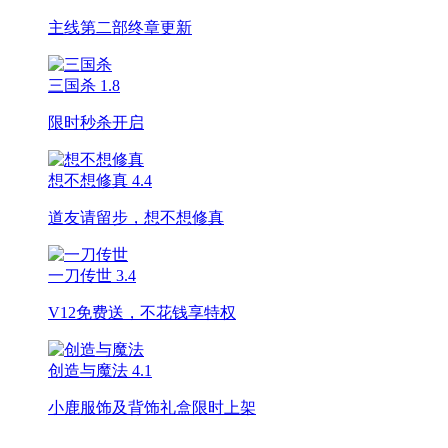
主线第二部终章更新
三国杀
1.8
限时秒杀开启
想不想修真
4.4
道友请留步，想不想修真
一刀传世
3.4
V12免费送，不花钱享特权
创造与魔法
4.1
小鹿服饰及背饰礼盒限时上架