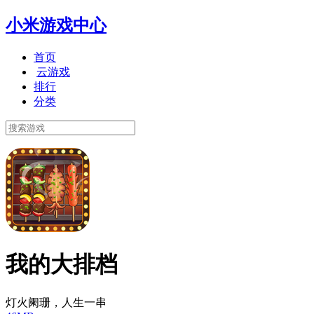
小米游戏中心
首页
云游戏
排行
分类
我的大排档
灯火阑珊，人生一串