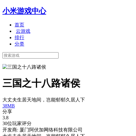
小米游戏中心
首页
云游戏
排行
分类
三国之十八路诸侯
大丈夫生居天地间，岂能郁郁久居人下
38MB
分享
3.8
30位玩家评分
开发商: 厦门阿伏加网络科技有限公司