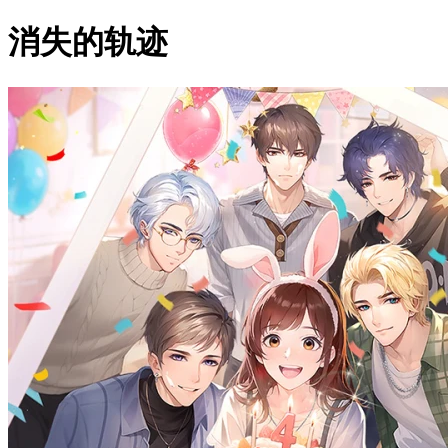
消失的轨迹