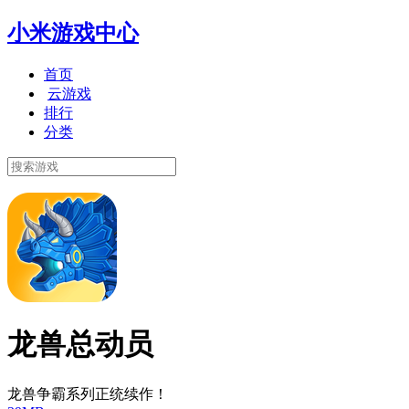
小米游戏中心
首页
云游戏
排行
分类
龙兽总动员
龙兽争霸系列正统续作！