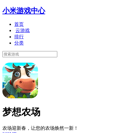
小米游戏中心
首页
云游戏
排行
分类
梦想农场
农场迎新春，让您的农场焕然一新！