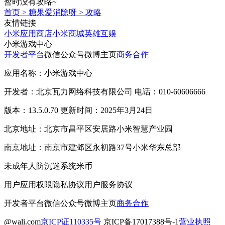
暂时没有攻略~
首页
>
糖果爱消除呀
>
攻略
友情链接
小米应用商店
小米商城
英雄互娱
小米游戏中心
开发者平台
微信公众号
微博主页
商务合作
应用名称：小米游戏中心
开发者：北京瓦力网络科技有限公司 电话：010-60606666
版本：13.5.0.70 更新时间：2025年3月24日
北京地址：北京市昌平区安居路小米智慧产业园
南京地址：南京市建邺区永初路37号小米华东总部
未成年人防沉迷系统
米币
用户应用权限
隐私协议
用户服务协议
开发者平台
微信公众号
微博主页
商务合作
@wali.com
京ICP证110335号
京ICP备17017388号-1
营业执照