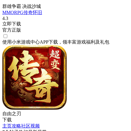
群雄争霸 决战沙城
MMORPG
传奇
怀旧
4.3
立即下载
官方正版
使用小米游戏中心APP
下载
，领丰富游戏
福利
及
礼包
自由之刃
下载
主页
攻略
社区
视频