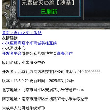
首页
>
自由之刃
>
攻略
友情链接
小米应用商店
小米商城
英雄互娱
小米游戏中心
开发者平台
微信公众号
微博主页
商务合作
应用名称：小米游戏中心
开发者：北京瓦力网络科技有限公司 电话：010-60606666
版本：13.5.0.70 更新时间：2025年3月24日
北京地址：北京市昌平区安居路小米智慧产业园
南京地址：南京市建邺区永初路37号小米华东总部
未成年人防沉迷系统
米币